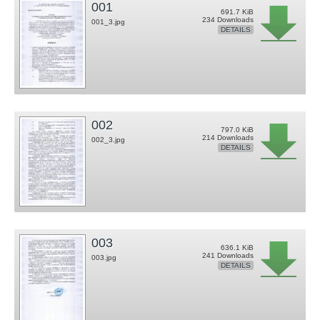
001
691.7 KiB
234 Downloads
001_3.jpg
DETAILS
002
797.0 KiB
214 Downloads
002_3.jpg
DETAILS
003
636.1 KiB
241 Downloads
003.jpg
DETAILS