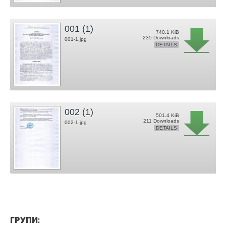
001 (1)
740.1 KiB
235 Downloads
001-1.jpg
DETAILS
002 (1)
501.4 KiB
211 Downloads
002-1.jpg
DETAILS
ГРУПИ: